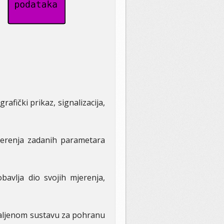
afički prikaz, signalizacija,
erenja zadanih parametara
bavlja dio svojih mjerenja,
daljenom sustavu za pohranu