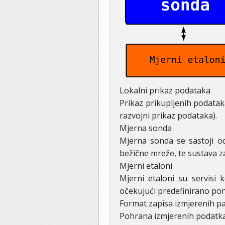
Lokalni prikaz podataka
Prikaz prikupljenih podataka
razvojni prikaz podataka).
Mjerna sonda
Mjerna sonda se sastoji 
bežične mreže, te sustava z
Mjerni etaloni
Mjerni etaloni su servisi 
očekujući predefinirano po
Format zapisa izmjerenih pa
Pohrana izmjerenih podatka