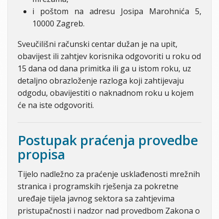
i poštom na adresu Josipa Marohnića 5,
10000 Zagreb.
Sveučilišni računski centar dužan je na upit,
obavijest ili zahtjev korisnika odgovoriti u roku od
15 dana od dana primitka ili ga u istom roku, uz
detaljno obrazloženje razloga koji zahtijevaju
odgodu, obavijestiti o naknadnom roku u kojem
će na iste odgovoriti.
Postupak praćenja provedbe
propisa
Tijelo nadležno za praćenje usklađenosti mrežnih
stranica i programskih rješenja za pokretne
uređaje tijela javnog sektora sa zahtjevima
pristupačnosti i nadzor nad provedbom Zakona o