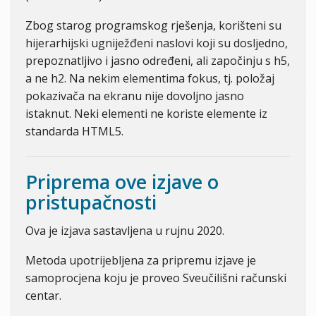
Zbog starog programskog rješenja, korišteni su
hijerarhijski ugniježđeni naslovi koji su dosljedno,
prepoznatljivo i jasno određeni, ali započinju s h5,
a ne h2. Na nekim elementima fokus, tj. položaj
pokazivača na ekranu nije dovoljno jasno
istaknut. Neki elementi ne koriste elemente iz
standarda HTML5.
Priprema ove izjave o
pristupačnosti
Ova je izjava sastavljena u rujnu 2020.
Metoda upotrijebljena za pripremu izjave je
samoprocjena koju je proveo Sveučilišni računski
centar.