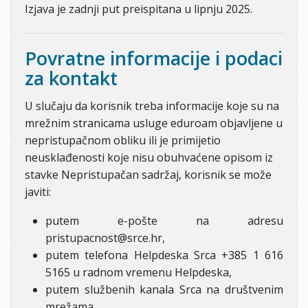
Izjava je zadnji put preispitana u lipnju 2025.
Povratne informacije i podaci
za kontakt
U slučaju da korisnik treba informacije koje su na
mrežnim stranicama usluge eduroam objavljene u
nepristupačnom obliku ili je primijetio
neusklađenosti koje nisu obuhvaćene opisom iz
stavke Nepristupačan sadržaj, korisnik se može
javiti:
putem e-pošte na adresu
pristupacnost@srce.hr,
putem telefona Helpdeska Srca +385 1 616
5165 u radnom vremenu Helpdeska,
putem službenih kanala Srca na društvenim
mrežama,