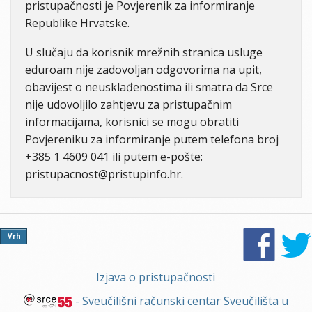
pristupačnosti je Povjerenik za informiranje
Republike Hrvatske.
U slučaju da korisnik mrežnih stranica usluge
eduroam nije zadovoljan odgovorima na upit,
obavijest o neusklađenostima ili smatra da Srce
nije udovoljilo zahtjevu za pristupačnim
informacijama, korisnici se mogu obratiti
Povjereniku za informiranje putem telefona broj
+385 1 4609 041 ili putem e-pošte:
pristupacnost@pristupinfo.hr.
Vrh
Izjava o pristupačnosti
- Sveučilišni računski centar Sveučilišta u